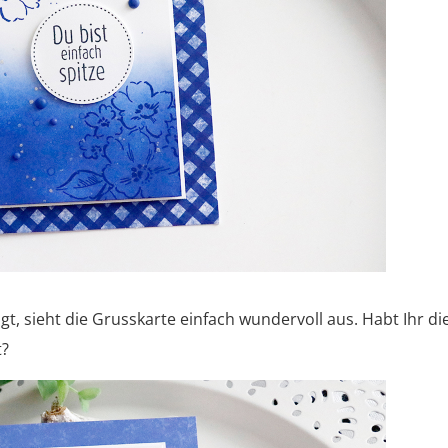
t, sieht die Grusskarte einfach wundervoll aus. Habt Ihr di
t?