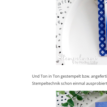
Und Ton in Ton gestempelt bzw. angefertig
Stempeltechnik schon einmal ausprobier