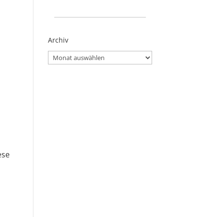
_____________________
Archiv
Archiv
ese