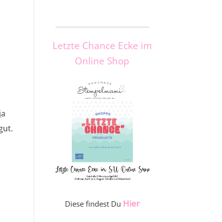
_____________________
Letzte Chance Ecke im
Online Shop
ja
gut.
Hier
Diese findest Du