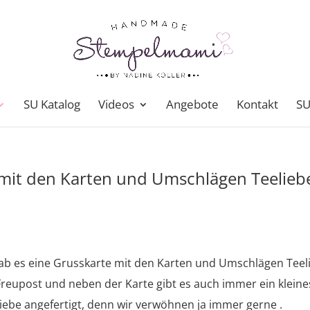
SU Katalog
Videos
Angebote
Kontakt
SU
 mit den Karten und Umschlägen Teelieb
gab es eine Grusskarte mit den Karten und Umschlägen Teel
reupost und neben der Karte gibt es auch immer ein kleine
iebe angefertigt, denn wir verwöhnen ja immer gerne .