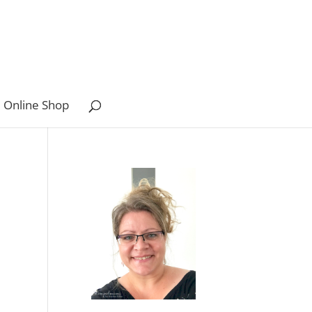
 Online Shop