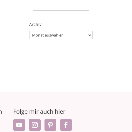
_____________________
Archiv
Archiv
n
Folge mir auch hier