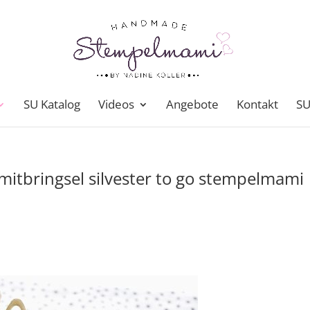
SU Katalog
Videos
Angebote
Kontakt
SU
mitbringsel silvester to go stempelmami