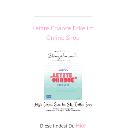
_____________________
Letzte Chance Ecke im
Online Shop
Hier
Diese findest Du