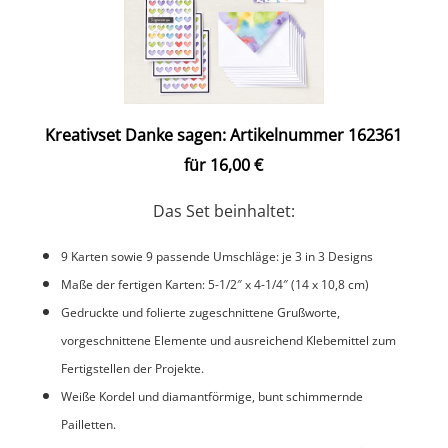
Kreativset Danke sagen: Artikelnummer 162361
für 16,00 €
Das Set beinhaltet:
9 Karten sowie 9 passende Umschläge: je 3 in 3 Designs
Maße der fertigen Karten: 5-1/2″ x 4-1/4″ (14 x 10,8 cm)
Gedruckte und folierte zugeschnittene Grußworte,
vorgeschnittene Elemente und ausreichend Klebemittel zum
Fertigstellen der Projekte.
Weiße Kordel und diamantförmige, bunt schimmernde
Pailletten.