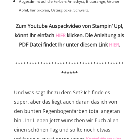
Abgestimmt auf die Farben: Amethyst, Blutorange, Grüner
Apfel, Karibikblau, Osterglocke, Schwarz.
Zum Youtube Auspackvideo von Stampin‘ Up!,
könnt Ihr einfach
klicken. Die Anleitung als
HIER
PDF Datei findet Ihr unter diesem Link
.
HIER
***************************************
******
Und was sagt Ihr zu dem Set? Ich finde es
super, aber das liegt auch daran das ich von
den bunten Regenbogenfarben total angetan
bin . Ihr Lieben jetzt wünschen wir Euch allen
einen schönen Tag und sollte noch etwas
unklar sein, nutzt gerne unser
Kontaktformular