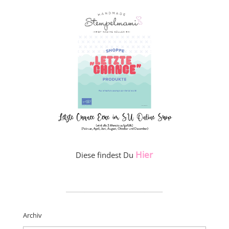
Hier
Diese findest Du
_____________________
Archiv