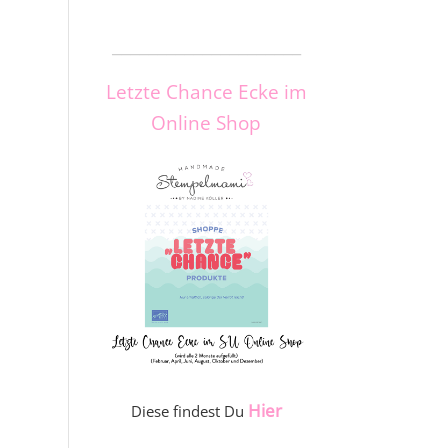
_____________________
Letzte Chance Ecke im
Online Shop
Hier
Diese findest Du