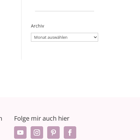
_____________________
Archiv
Archiv
n
Folge mir auch hier