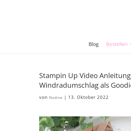
Blog
Bestellen
Stampin Up Video Anleitun
Windradumschlag als Good
von
|
13. Oktober 2022
Nadine