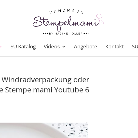
SU Katalog
Videos
Angebote
Kontakt
SU
g Windradverpackung oder
ie Stempelmami Youtube 6