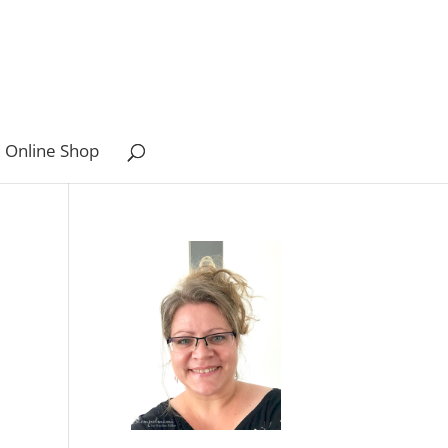
 Online Shop