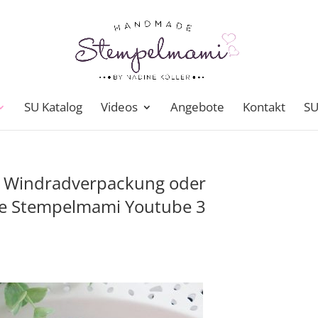
SU Katalog
Videos
Angebote
Kontakt
SU
g Windradverpackung oder
ie Stempelmami Youtube 3