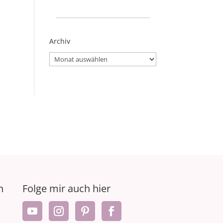
_____________________
Archiv
Archiv
n
Folge mir auch hier