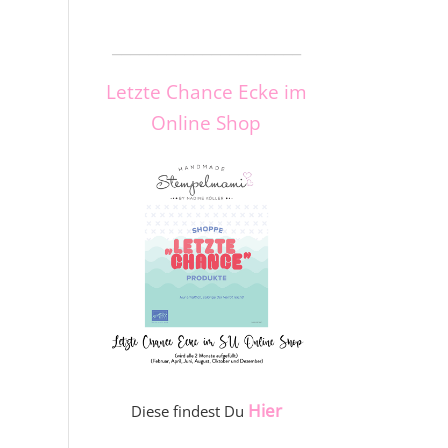
_____________________
Letzte Chance Ecke im
Online Shop
Hier
Diese findest Du