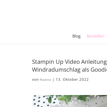
Blog
Bestellen
Stampin Up Video Anleitun
Windradumschlag als Good
von
|
13. Oktober 2022
Nadine