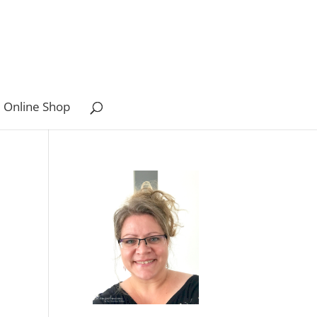
 Online Shop