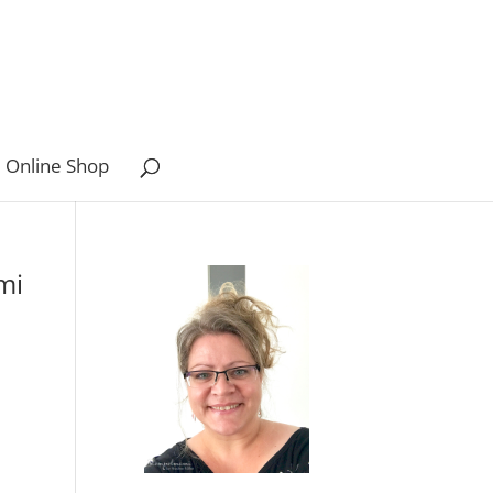
 Online Shop
mi