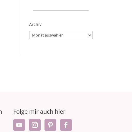
_____________________
Archiv
Archiv
n
Folge mir auch hier