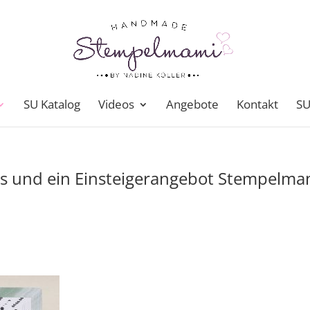
SU Katalog
Videos
Angebote
Kontakt
SU
s und ein Einsteigerangebot Stempelma