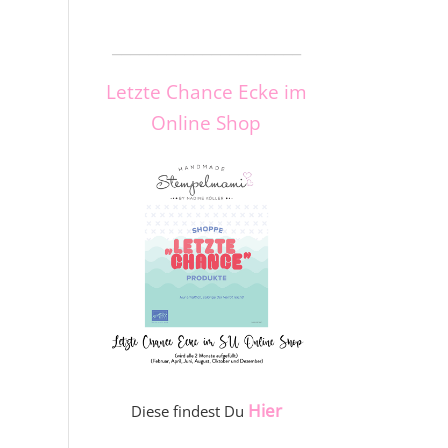
_____________________
Letzte Chance Ecke im
Online Shop
Hier
Diese findest Du