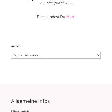
Hier
Diese findest Du
_____________________
Archiv
Archiv
Allgemeine Infos
Über mich