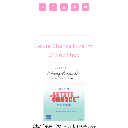
_____________________
Letzte Chance Ecke im
Online Shop