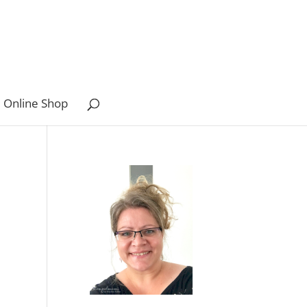
 Online Shop