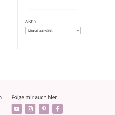
_____________________
Archiv
Archiv
n
Folge mir auch hier