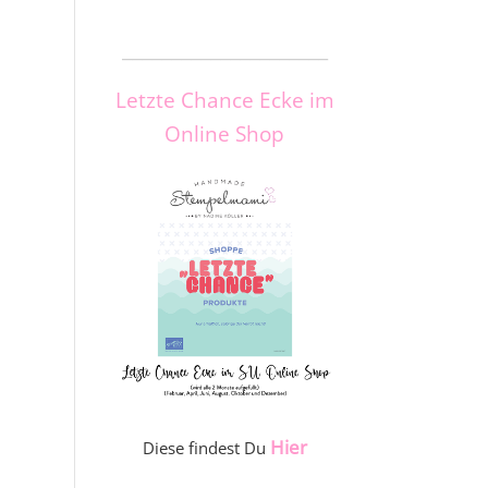
_____________________
Letzte Chance Ecke im
Online Shop
Hier
Diese findest Du