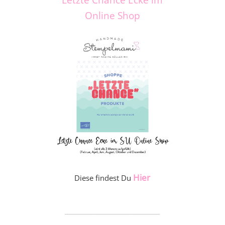
Online Shop
Hier
Diese findest Du
_____________________