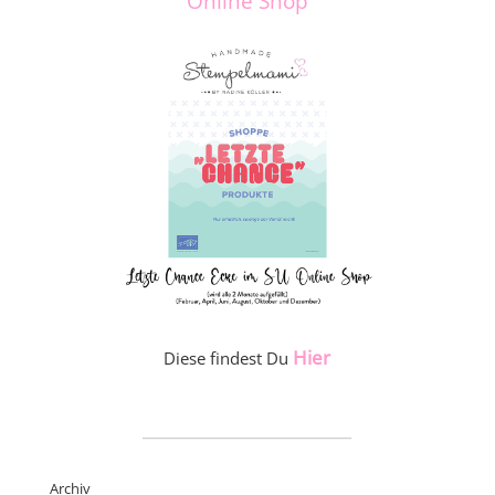
Online Shop
Hier
Diese findest Du
_____________________
Archiv