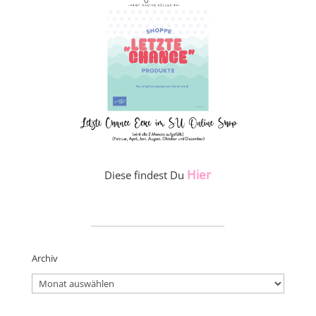
Hier
Diese findest Du
_____________________
Archiv
Archiv