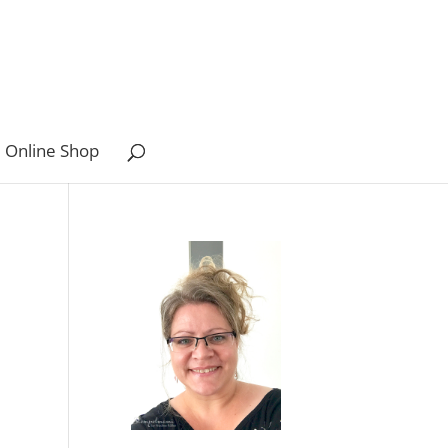
 Online Shop