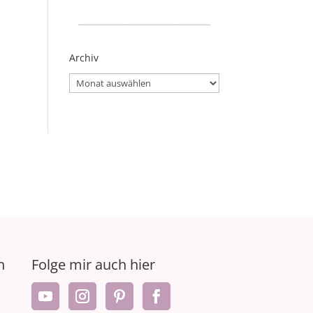
_____________________
Archiv
Archiv
n
Folge mir auch hier