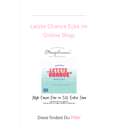
_____________________
Letzte Chance Ecke im
Online Shop
Hier
Diese findest Du