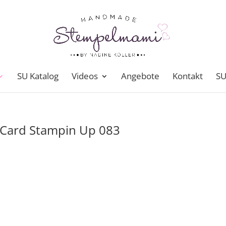
SU Katalog
Videos
Angebote
Kontakt
SU
 Card Stampin Up 083