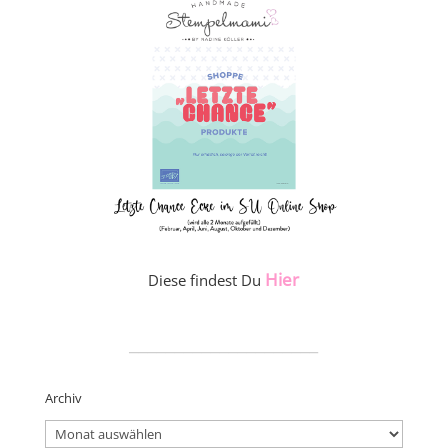
Hier
Diese findest Du
_____________________
Archiv
Archiv