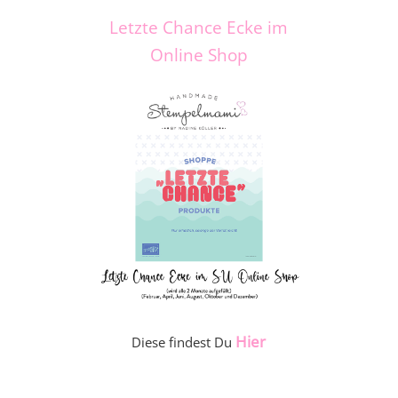
Letzte Chance Ecke im
Online Shop
Hier
Diese findest Du
_____________________