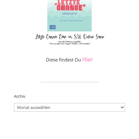
Hier
Diese findest Du
_____________________
Archiv
Archiv