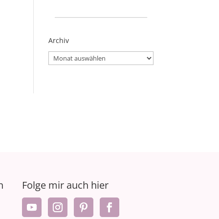
_____________________
Archiv
Archiv
n
Folge mir auch hier