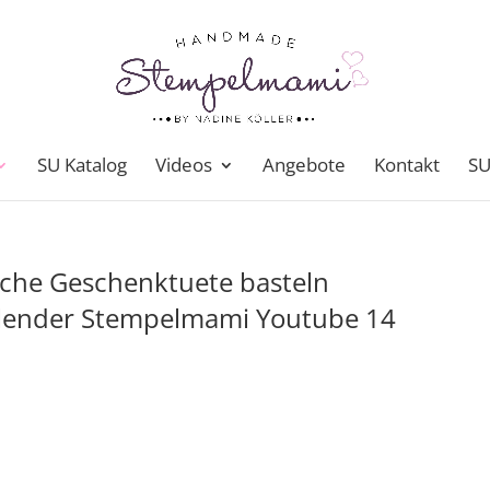
SU Katalog
Videos
Angebote
Kontakt
SU
iche Geschenktuete basteln
lender Stempelmami Youtube 14