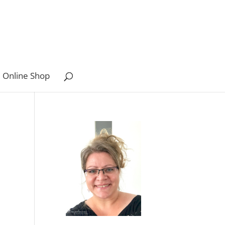
 Online Shop