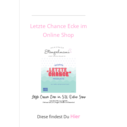
_____________________
Letzte Chance Ecke im
Online Shop
Hier
Diese findest Du