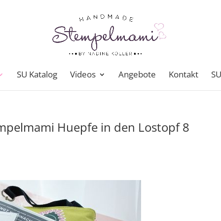
SU Katalog
Videos
Angebote
Kontakt
SU
mpelmami Huepfe in den Lostopf 8