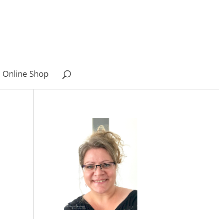
 Online Shop