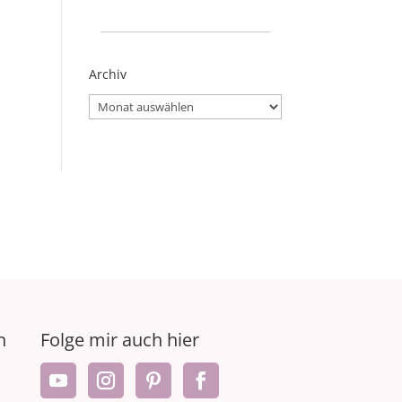
_____________________
Archiv
Archiv
n
Folge mir auch hier