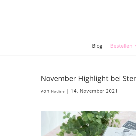
Blog
Bestellen
November Highlight bei Ste
von
|
14. November 2021
Nadine