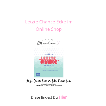
_____________________
Letzte Chance Ecke im
Online Shop
Hier
Diese findest Du