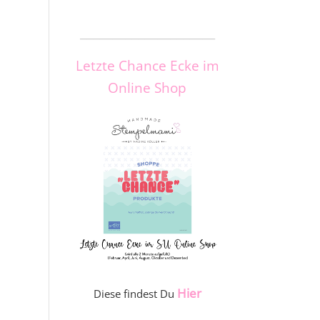
_____________________
Letzte Chance Ecke im
Online Shop
Hier
Diese findest Du