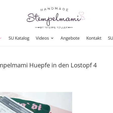
SU Katalog
Videos
Angebote
Kontakt
SU
mpelmami Huepfe in den Lostopf 4