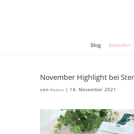
Blog
Bestellen
November Highlight bei Ste
von
|
14. November 2021
Nadine