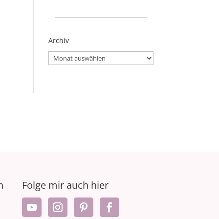
_____________________
Archiv
Archiv
n
Folge mir auch hier