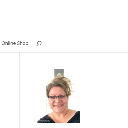
 Online Shop