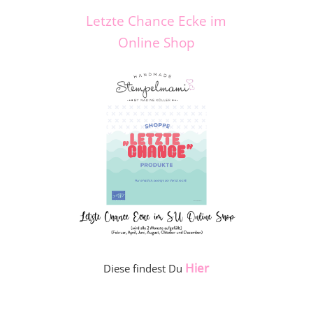
Letzte Chance Ecke im
Online Shop
Hier
Diese findest Du
_____________________