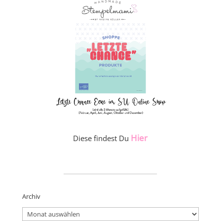
Hier
Diese findest Du
_____________________
Archiv
Archiv