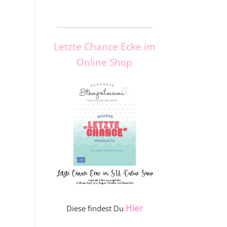
_____________________
Letzte Chance Ecke im
Online Shop
Hier
Diese findest Du