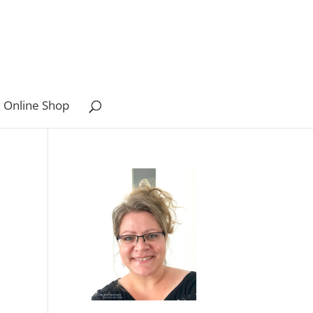
 Online Shop