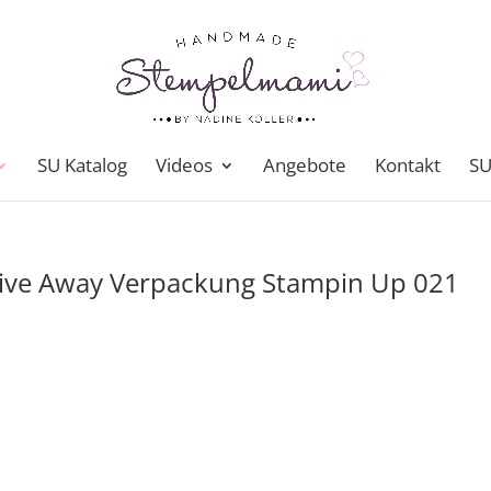
SU Katalog
Videos
Angebote
Kontakt
SU
Give Away Verpackung Stampin Up 021