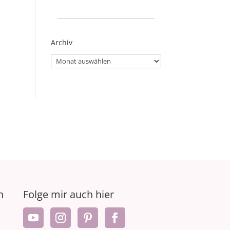
_____________________
Archiv
Archiv
n
Folge mir auch hier