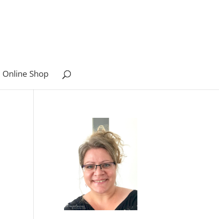
 Online Shop