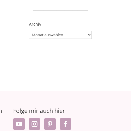
_____________________
Archiv
Archiv
n
Folge mir auch hier