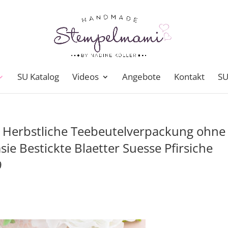
SU Katalog
Videos
Angebote
Kontakt
SU
 Herbstliche Teebeutelverpackung ohne
sie Bestickte Blaetter Suesse Pfirsiche
9