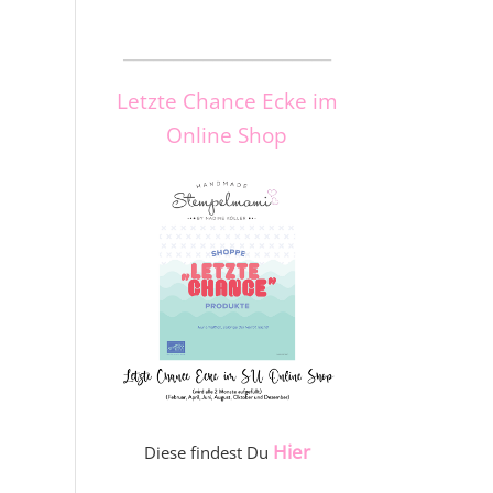
_____________________
Letzte Chance Ecke im
Online Shop
Hier
Diese findest Du