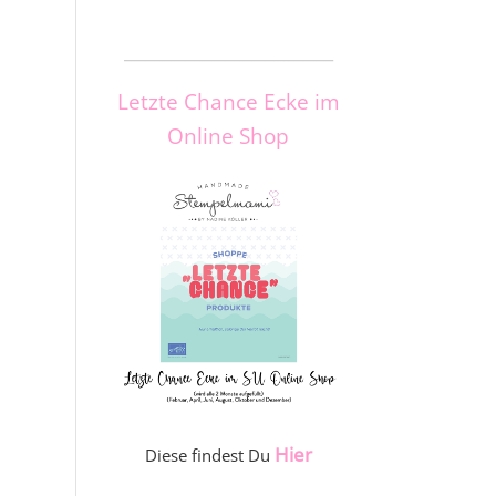
_____________________
Letzte Chance Ecke im
Online Shop
Hier
Diese findest Du