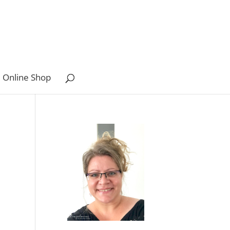
 Online Shop