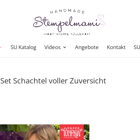
SU Katalog
Videos
Angebote
Kontakt
SU
et Schachtel voller Zuversicht