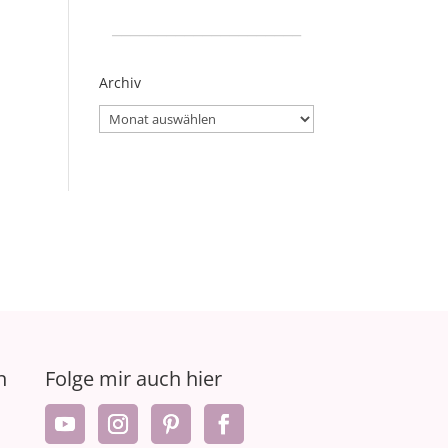
_____________________
Archiv
Archiv
n
Folge mir auch hier