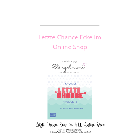
_____________________
Letzte Chance Ecke im
Online Shop