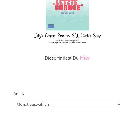
Hier
Diese findest Du
_____________________
Archiv
Archiv