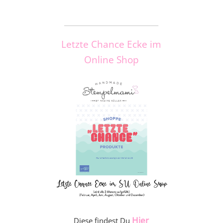
_____________________
Letzte Chance Ecke im
Online Shop
Hier
Diese findest Du