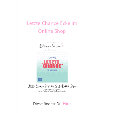
_____________________
Letzte Chance Ecke im
Online Shop
Hier
Diese findest Du