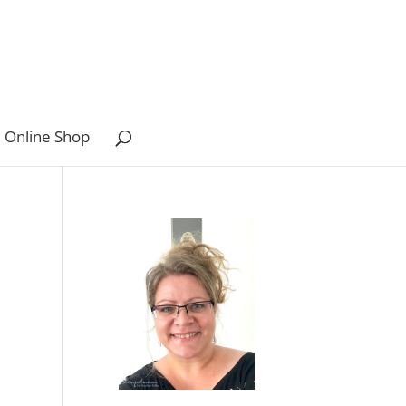
 Online Shop