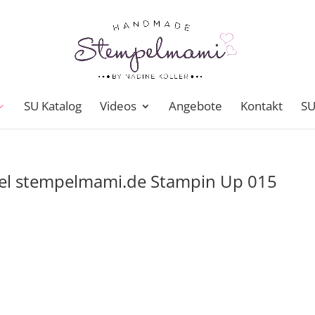
SU Katalog
Videos
Angebote
Kontakt
SU
el stempelmami.de Stampin Up 015