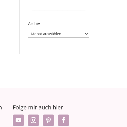
_____________________
Archiv
Archiv
n
Folge mir auch hier