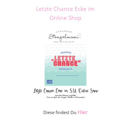
Letzte Chance Ecke im
Online Shop
Hier
Diese findest Du
_____________________