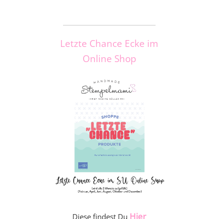
_____________________
Letzte Chance Ecke im
Online Shop
Hier
Diese findest Du