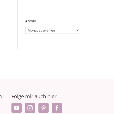
_____________________
Archiv
Archiv
n
Folge mir auch hier