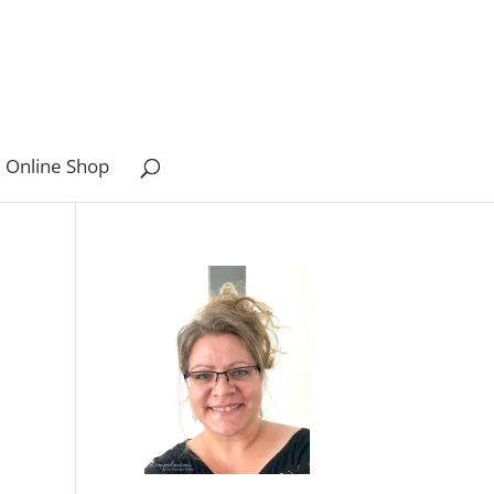
 Online Shop