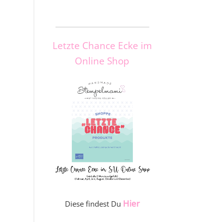
_____________________
Letzte Chance Ecke im
Online Shop
Hier
Diese findest Du