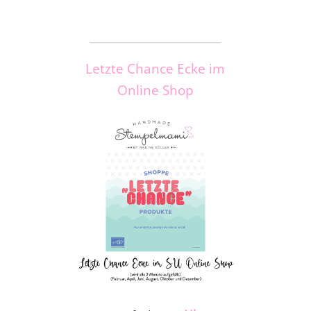
_____________________
Letzte Chance Ecke im
Online Shop