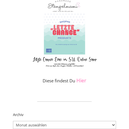
Hier
Diese findest Du
_____________________
Archiv
Archiv