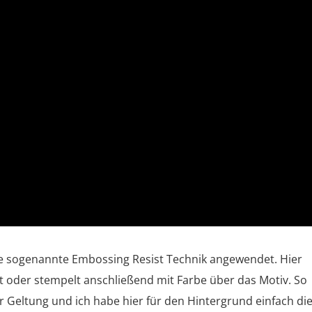
die sogenannte Embossing Resist Technik angewendet. Hier
 oder stempelt anschließend mit Farbe über das Motiv. So
 Geltung und ich habe hier für den Hintergrund einfach di