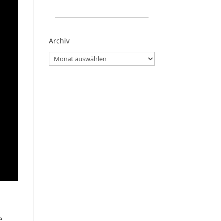
_____________________
Archiv
Archiv
e