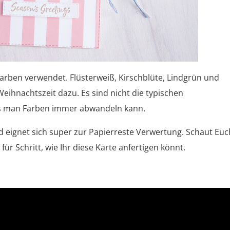
farben verwendet. Flüsterweiß, Kirschblüte, Lindgrün und
eihnachtszeit dazu. Es sind nicht die typischen
 das man Farben immer abwandeln kann.
und eignet sich super zur Papierreste Verwertung. Schaut Euc
 für Schritt, wie Ihr diese Karte anfertigen könnt.