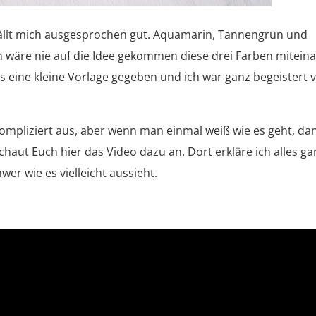
fällt mich ausgesprochen gut. Aquamarin, Tannengrün und
 wäre nie auf die Idee gekommen diese drei Farben mitein
s eine kleine Vorlage gegeben und ich war ganz begeistert 
 kompliziert aus, aber wenn man einmal weiß wie es geht, da
haut Euch hier das Video dazu an. Dort erkläre ich alles ga
hwer wie es vielleicht aussieht.