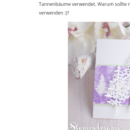
Tannenbäume verwendet. Warum sollte ma
verwenden :)?