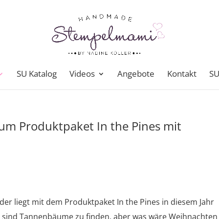
SU Katalog
Videos
Angebote
Kontakt
SU
um Produktpaket In the Pines mit
der liegt mit dem Produktpaket In the Pines in diesem Jahr
en sind Tannenbäume zu finden, aber was wäre Weihnachten