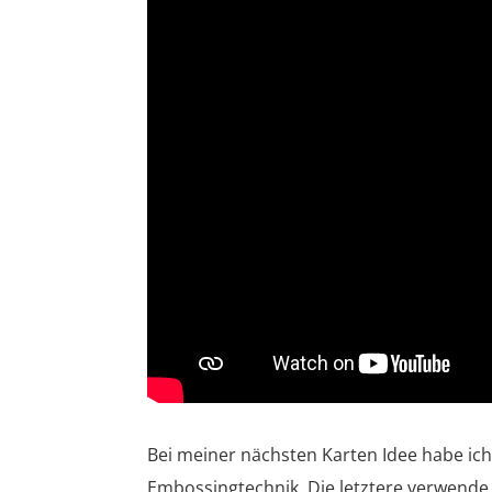
Bei meiner nächsten Karten Idee habe ich
Embossingtechnik. Die letztere verwende 