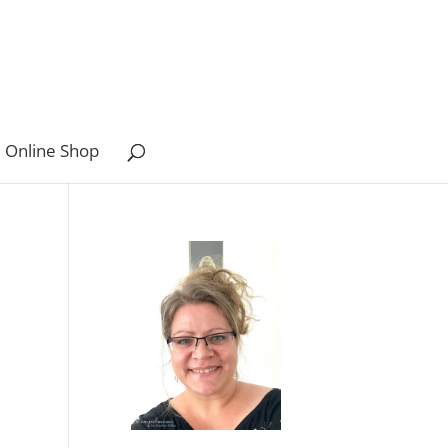
 Online Shop