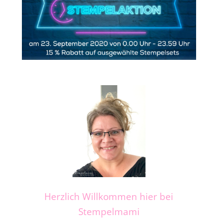
Herzlich Willkommen hier bei
Stempelmami