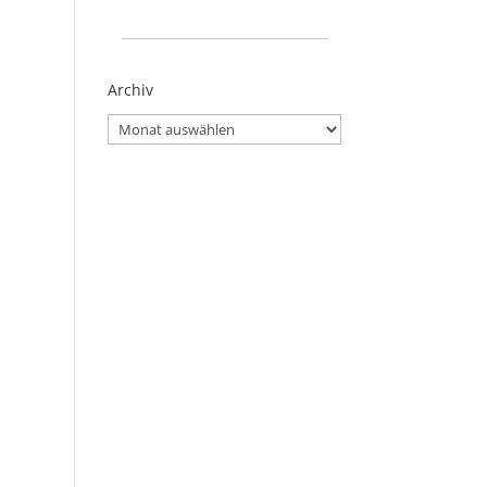
_____________________
Archiv
Archiv