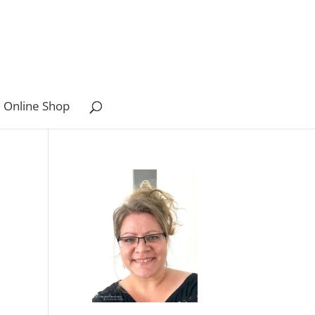
 Online Shop