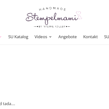
SU Katalog
Videos
Angebote
Kontakt
SU
d tada….