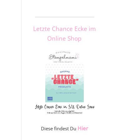
_____________________
Letzte Chance Ecke im
Online Shop
Hier
Diese findest Du