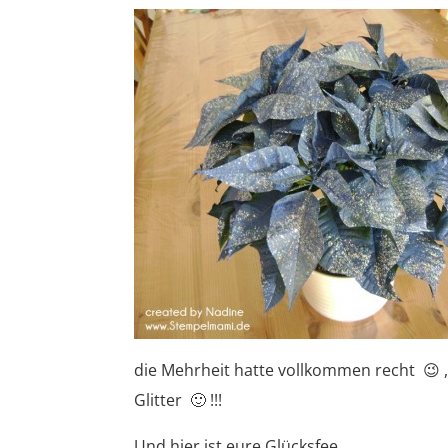
die Mehrheit hatte vollkommen recht 😉 , 
Glitter 🙂 !!!
Und hier ist eure Glücksfee…