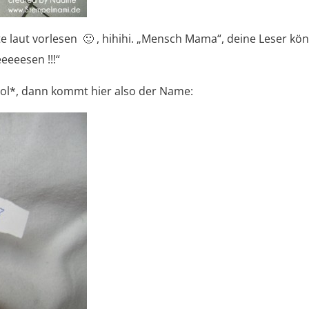
te laut vorlesen 🙂 , hihihi. „Mensch Mama“, deine Leser kö
eeeesen !!!“
 *lol*, dann kommt hier also der Name: