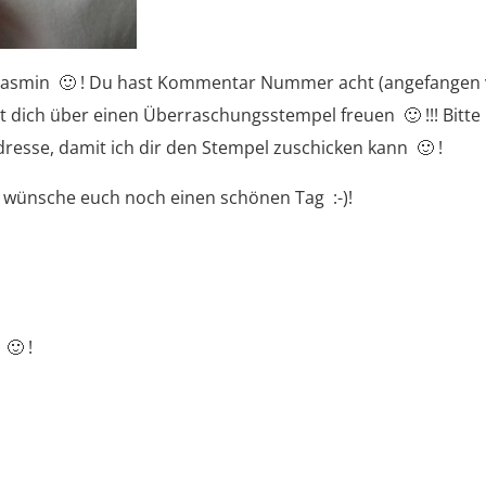
asmin 🙂 ! Du hast Kommentar Nummer acht (angefangen
 dich über einen Überraschungsstempel freuen 🙂 !!! Bitte
dresse, damit ich dir den Stempel zuschicken kann 🙂 !
d wünsche euch noch einen schönen Tag :-)!
 🙂 !