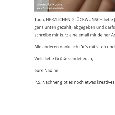
Tada, HERZLICHEN GLÜCKWUNSCH liebe J
ganz unten gezählt) abgegeben und darfst
schreibe mir kurz eine email mit deiner A
Alle anderen danke ich für´s mitraten un
Viele liebe Grüße sendet euch,
eure Nadine
P.S. Nachher gibt es noch etwas kreatives