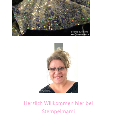
Herzlich Willkommen hier bei
Stempelmami