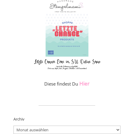
Hier
Diese findest Du
_____________________
Archiv
Archiv