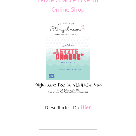
Online Shop
Hier
Diese findest Du
_____________________