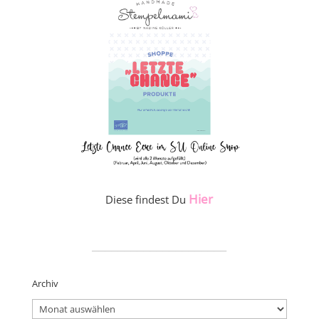
Hier
Diese findest Du
_____________________
Archiv
Archiv