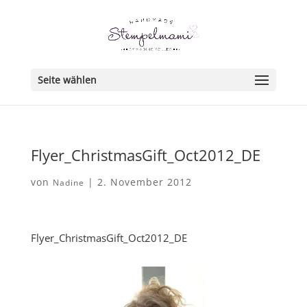
Seite wählen
Flyer_ChristmasGift_Oct2012_DE
von
|
2. November 2012
Nadine
Flyer_ChristmasGift_Oct2012_DE