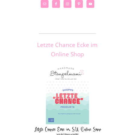
_____________________
Letzte Chance Ecke im
Online Shop