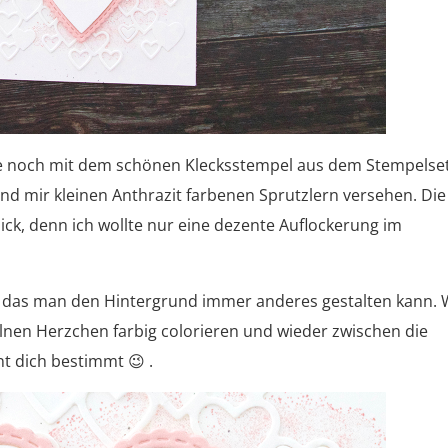
e noch mit dem schönen Klecksstempel aus dem Stempelse
und mir kleinen Anthrazit farbenen Sprutzlern versehen. Die
ck, denn ich wollte nur eine dezente Auflockerung im
t, das man den Hintergrund immer anderes gestalten kann.
lnen Herzchen farbig colorieren und wieder zwischen die
nt dich bestimmt 😉 .