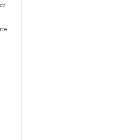
 da
rte