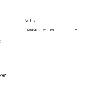
_____________________
Archiv
Archiv
t
 Wer