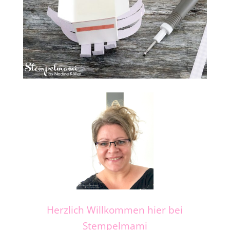
Herzlich Willkommen hier bei
Stempelmami