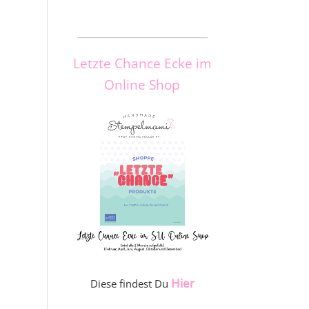
_____________________
Letzte Chance Ecke im
Online Shop
Hier
Diese findest Du