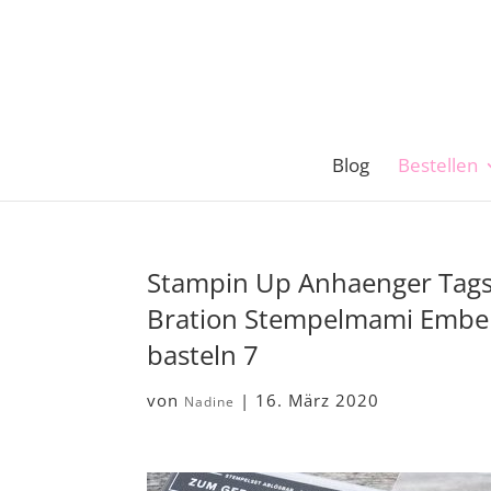
Blog
Bestellen
Stampin Up Anhaenger Tags 
Bration Stempelmami Embel
basteln 7
von
|
16. März 2020
Nadine