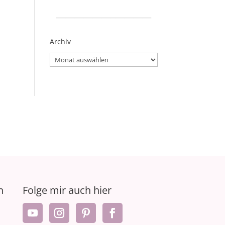
_____________________
Archiv
Archiv
n
Folge mir auch hier