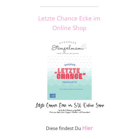
_____________________
Letzte Chance Ecke im
Online Shop
Hier
Diese findest Du