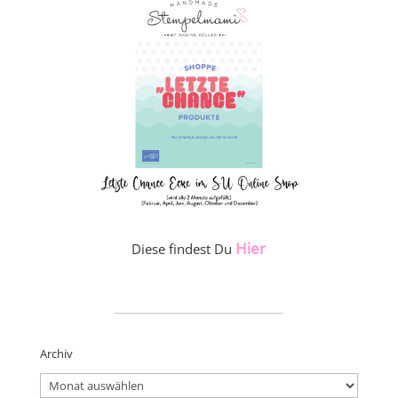
Hier
Diese findest Du
_____________________
Archiv
Archiv