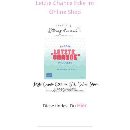
Letzte Chance Ecke im
Online Shop
Hier
Diese findest Du
_____________________