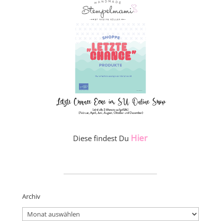
Hier
Diese findest Du
_____________________
Archiv
Archiv