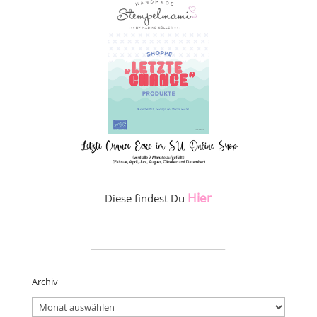
Hier
Diese findest Du
_____________________
Archiv
Archiv