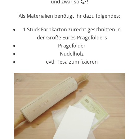
und zwar so 🙂 !
Als Materialien benötigt Ihr dazu folgendes:
1 Stück Farbkarton zurecht geschnitten in
der Größe Eures Prägefolders
Prägefolder
Nudelholz
evtl. Tesa zum fixieren