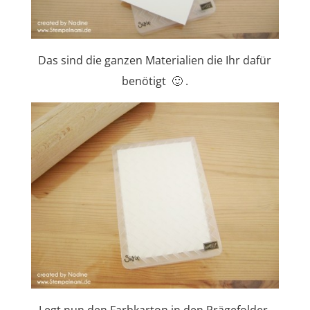
Das sind die ganzen Materialien die Ihr dafür
benötigt 🙂 .
Legt nun den Farbkarton in den Prägefolder.