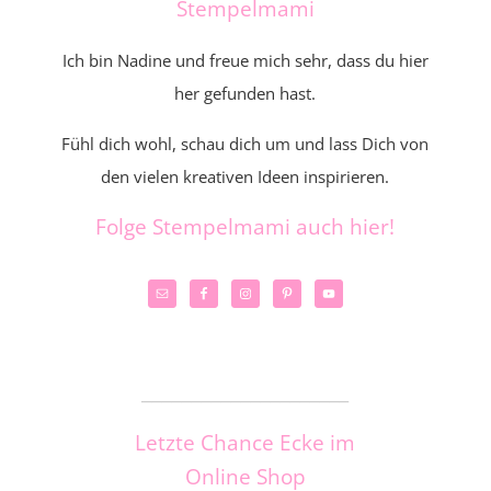
Stempelmami
Ich bin Nadine und freue mich sehr, dass du hier
her gefunden hast.
Fühl dich wohl, schau dich um und lass Dich von
den vielen kreativen Ideen inspirieren.
Folge Stempelmami auch hier!
_____________________
Letzte Chance Ecke im
Online Shop