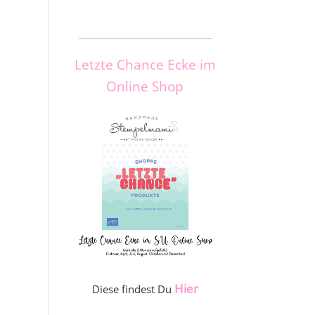
_____________________
Letzte Chance Ecke im
Online Shop
Hier
Diese findest Du