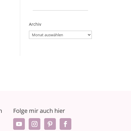
_____________________
Archiv
Archiv
n
Folge mir auch hier