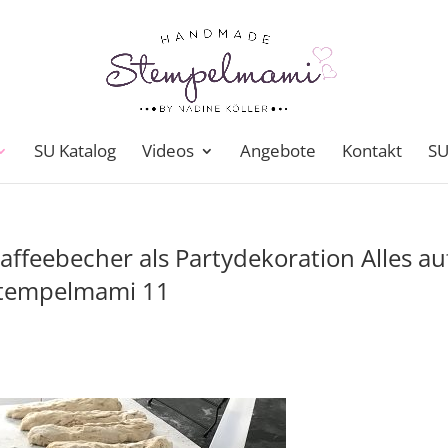
SU Katalog
Videos
Angebote
Kontakt
SU
ffeebecher als Partydekoration Alles au
Stempelmami 11