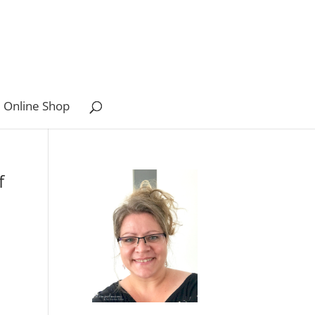
 Online Shop
f